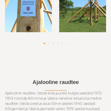
Ajalooline raudtee
Ajalooline raudtee. Vatsla küla juurest kulges aastatel 1913-
1959 mööda Nõmme ja Vääna vaheline kitsarööpmeline
raudtee. Vatsla peatus asus Sõrve (alates 1940. aastast
Kõrgemäe) ja Vääna jaamade vahel. 1919. aastal kuulusid