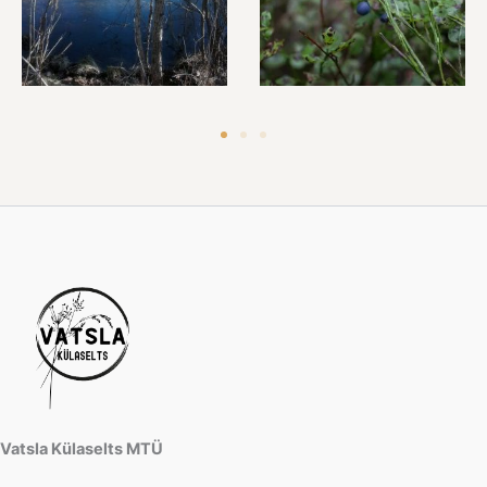
Vatsla Külaselts MTÜ