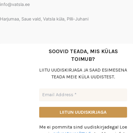
info@vatsla.ee
Harjumaa, Saue vald, Vatsla küla, Pilli-Juhani
SOOVID TEADA, MIS KÜLAS
TOIMUB?
LIITU UUDISKIRJAGA JA SAAD ESIMESENA
TEADA MEIE KÜLA UUDISTEST.
Me ei pommita sind uudiskirjadega! Loe