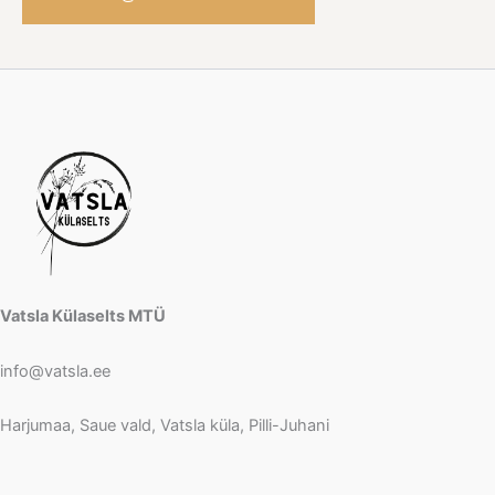
Vatsla Külaselts MTÜ
info@vatsla.ee
Harjumaa, Saue vald, Vatsla küla, Pilli-Juhani