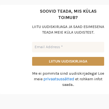
SOOVID TEADA, MIS KÜLAS
TOIMUB?
LIITU UUDISKIRJAGA JA SAAD ESIMESENA
TEADA MEIE KÜLA UUDISTEST.
Me ei pommita sind uudiskirjadega! Loe
privaatsussätted
meie
et rohkem infot
saada..