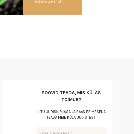
ettevõtte info!
SOOVID TEADA, MIS KÜLAS
TOIMUB?
LIITU UUDISKIRJAGA JA SAAD ESIMESENA
TEADA MEIE KÜLA UUDISTEST.