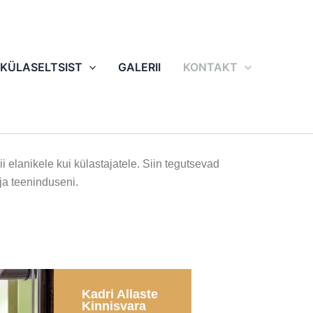
KÜLASELTSIST
GALERII
KONTAKT
 elanikele kui külastajatele. Siin tegutsevad
ja teeninduseni.
Kadri Allaste
Kinnisvara